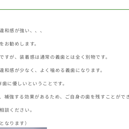
違和感が強い、、、
をお勧めします。
ですが、装着感は通常の義歯とは全く別物です。
違和感が少なく、よく噛める義歯になります。
存歯に優しいということです。
、補強する効果があるため、ご自身の歯を残すことがで
相談ください。
となります）