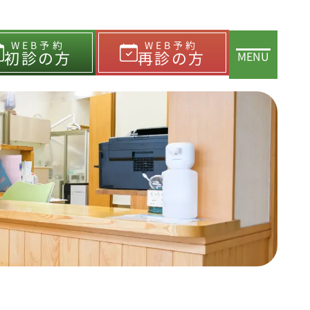
WEB予約
WEB予約
初診の方
再診の方