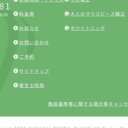
281
料金表
大人のマウスピース矯正
18:00
お知らせ
ホワイトニング
お問い合わせ
ご予約
サイトマップ
衛生士採用
施設基準等に関する掲示等
キャン