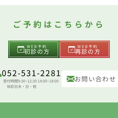
ご予約はこちらから
WEB予約
WEB予約
初診の方
再診の方
052-531-2281
お問い合わせ
受付時間
9:30~12:30 14:00~18:00
休診日
木・日・祝