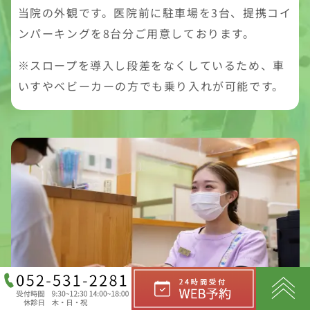
当院の外観です。医院前に駐車場を3台、提携コイ
ンパーキングを8台分ご用意しております。
※スロープを導入し段差をなくしているため、車
いすやベビーカーの方でも乗り入れが可能です。