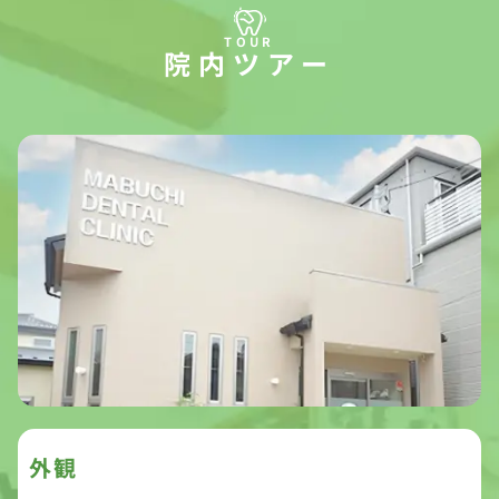
院内ツアー
外観