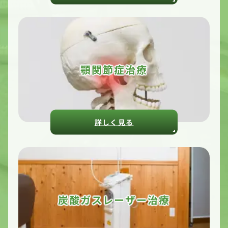
顎関節症治療
詳しく見る
炭酸ガスレーザー治療