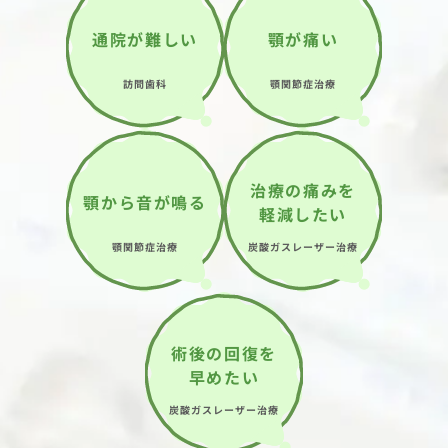
通院が難しい
顎が痛い
訪問歯科
顎関節症治療
治療の痛みを
顎から音が鳴る
軽減したい
顎関節症治療
炭酸ガスレーザー治療
術後の回復を
早めたい
炭酸ガスレーザー治療