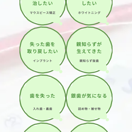
治したい
したい
マウスピース矯正
ホワイトニング
失った歯を
親知らずが
取り戻したい
生えてきた
インプラント
親知らず抜歯
歯を失った
銀歯が気になる
入れ歯・義歯
詰め物・被せ物