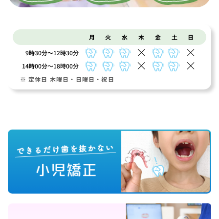
月
火
水
木
金
土
日
9時30分～12時30分
14時00分～18時00分
※ 定休日 木曜日・日曜日・祝日